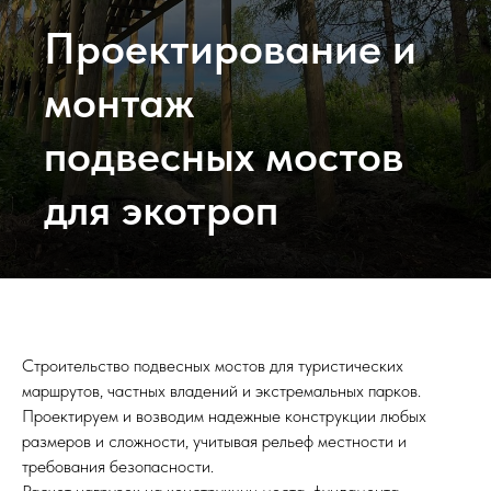
Проектирование и
монтаж
подвесных мостов
для экотроп
Строительство подвесных мостов для туристических
маршрутов, частных владений и экстремальных парков.
Проектируем и возводим надежные конструкции любых
размеров и сложности, учитывая рельеф местности и
требования безопасности.