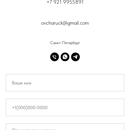
+7 921 9955891
ovcharuck@gmail.com
Санкт-Петербург