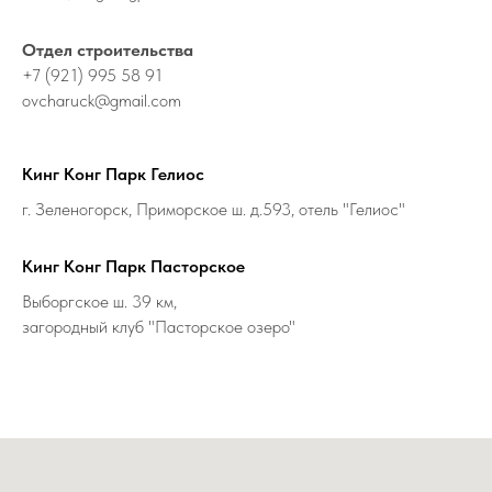
Отдел строительства
+7 (921) 995 58 91
ovcharuck@gmail.com
Кинг Конг Парк Гелиос
г. Зеленогорск, Приморское ш. д.593, отель "Гелиос"
Кинг Конг Парк Пасторское
Выборгское ш. 39 км,
загородный клуб "Пасторское озеро"