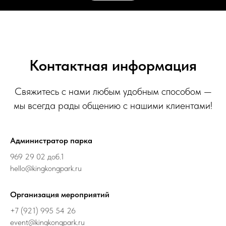
Контактная информация
Свяжитесь с нами любым удобным способом —
мы всегда рады общению с нашими клиентами!
Администратор парка
969 29 02 доб.1
hello@kingkongpark.ru
Организация мероприятий
+7 (921) 995 54 26
event@kingkongpark.ru